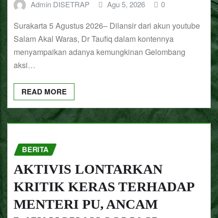
Admin DISETRAP
Agu 5, 2026
0
Surakarta 5 Agustus 2026– Dilansir dari akun youtube
Salam Akal Waras, Dr Taufiq dalam kontennya
menyampaikan adanya kemungkinan Gelombang
aksi…
READ MORE
BERITA
AKTIVIS LONTARKAN
KRITIK KERAS TERHADAP
MENTERI PU, ANCAM