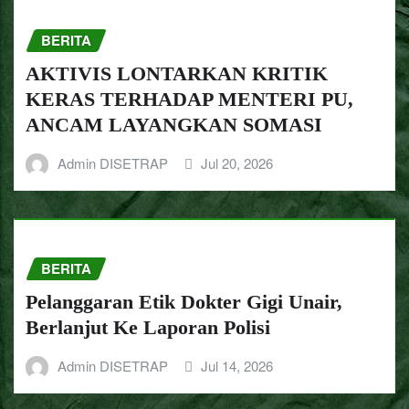
BERITA
AKTIVIS LONTARKAN KRITIK
KERAS TERHADAP MENTERI PU,
ANCAM LAYANGKAN SOMASI
Admin DISETRAP
Jul 20, 2026
BERITA
Pelanggaran Etik Dokter Gigi Unair,
Berlanjut Ke Laporan Polisi
Admin DISETRAP
Jul 14, 2026