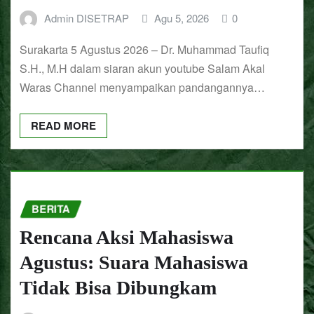
Admin DISETRAP
Agu 5, 2026
0
Surakarta 5 Agustus 2026 – Dr. Muhammad Taufiq
S.H., M.H dalam siaran akun youtube Salam Akal
Waras Channel menyampaikan pandangannya…
READ MORE
BERITA
Rencana Aksi Mahasiswa
Agustus: Suara Mahasiswa
Tidak Bisa Dibungkam