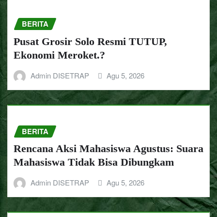
BERITA
Pusat Grosir Solo Resmi TUTUP,
Ekonomi Meroket.?
Admin DISETRAP
Agu 5, 2026
BERITA
Rencana Aksi Mahasiswa Agustus: Suara
Mahasiswa Tidak Bisa Dibungkam
Admin DISETRAP
Agu 5, 2026