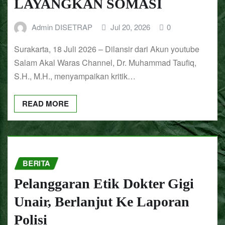
LAYANGKAN SOMASI
Admin DISETRAP
Jul 20, 2026
0
Surakarta, 18 Juli 2026 – Dilansir dari Akun youtube
Salam Akal Waras Channel, Dr. Muhammad Taufiq,
S.H., M.H., menyampaikan kritik…
READ MORE
BERITA
Pelanggaran Etik Dokter Gigi
Unair, Berlanjut Ke Laporan
Polisi