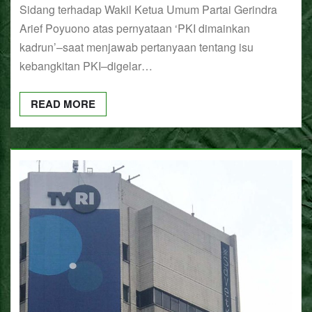
Sidang terhadap Wakil Ketua Umum Partai Gerindra
Arief Poyuono atas pernyataan ‘PKI dimainkan
kadrun’–saat menjawab pertanyaan tentang isu
kebangkitan PKI–digelar…
READ MORE