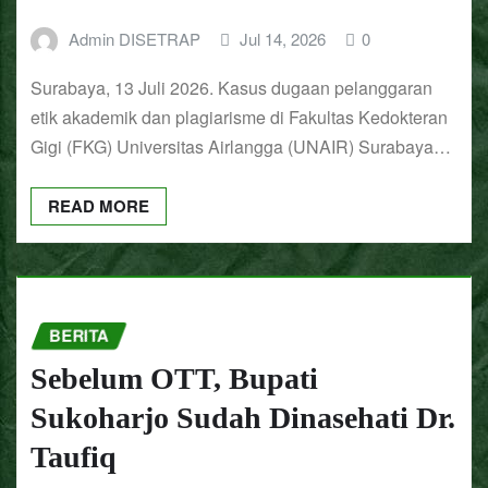
Admin DISETRAP
Jul 14, 2026
0
Surabaya, 13 Juli 2026. Kasus dugaan pelanggaran
etik akademik dan plagiarisme di Fakultas Kedokteran
Gigi (FKG) Universitas Airlangga (UNAIR) Surabaya…
READ MORE
BERITA
Sebelum OTT, Bupati
Sukoharjo Sudah Dinasehati Dr.
Taufiq