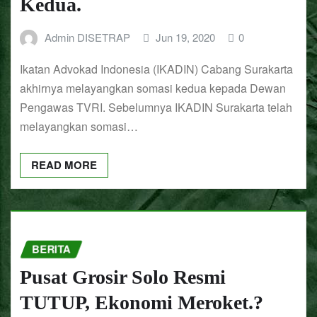
Kedua.
Admin DISETRAP
Jun 19, 2020
0
Ikatan Advokad Indonesia (IKADIN) Cabang Surakarta
akhirnya melayangkan somasi kedua kepada Dewan
Pengawas TVRI. Sebelumnya IKADIN Surakarta telah
melayangkan somasi…
READ MORE
BERITA
Pusat Grosir Solo Resmi
TUTUP, Ekonomi Meroket.?