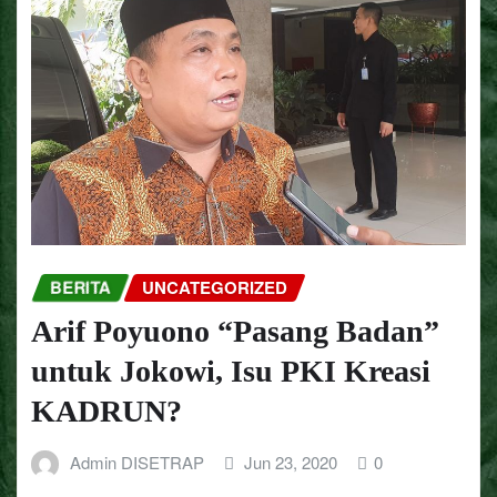
BERITA
UNCATEGORIZED
Arif Poyuono “Pasang Badan”
untuk Jokowi, Isu PKI Kreasi
KADRUN?
Admin DISETRAP
Jun 23, 2020
0