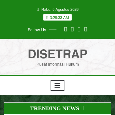
Skip
Rabu, 5 Agustus 2026
to
content
3:28:34 AM
Follow Us
DISETRAP
Pusat Informasi Hukum
TRENDING NEWS