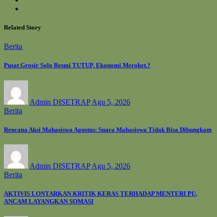
Related Story
Berita
Pusat Grosir Solo Resmi TUTUP, Ekonomi Meroket.?
Admin DISETRAP
Agu 5, 2026
Berita
Rencana Aksi Mahasiswa Agustus: Suara Mahasiswa Tidak Bisa Dibungkam
Admin DISETRAP
Agu 5, 2026
Berita
AKTIVIS LONTARKAN KRITIK KERAS TERHADAP MENTERI PU,
ANCAM LAYANGKAN SOMASI