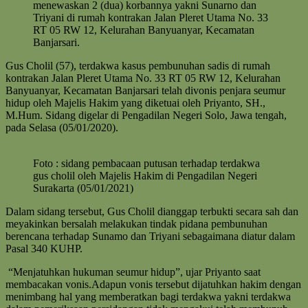
menewaskan 2 (dua) korbannya yakni Sunarno dan
Triyani di rumah kontrakan Jalan Pleret Utama No. 33
RT 05 RW 12, Kelurahan Banyuanyar, Kecamatan
Banjarsari.
Gus Cholil (57), terdakwa kasus pembunuhan sadis di rumah
kontrakan Jalan Pleret Utama No. 33 RT 05 RW 12, Kelurahan
Banyuanyar, Kecamatan Banjarsari telah divonis penjara seumur
hidup oleh Majelis Hakim yang diketuai oleh Priyanto, SH.,
M.Hum. Sidang digelar di Pengadilan Negeri Solo, Jawa tengah,
pada Selasa (05/01/2020).
Foto : sidang pembacaan putusan terhadap terdakwa
gus cholil oleh Majelis Hakim di Pengadilan Negeri
Surakarta (05/01/2021)
Dalam sidang tersebut, Gus Cholil dianggap terbukti secara sah dan
meyakinkan bersalah melakukan tindak pidana pembunuhan
berencana terhadap Sunamo dan Triyani sebagaimana diatur dalam
Pasal 340 KUHP.
“Menjatuhkan hukuman seumur hidup”, ujar Priyanto saat
membacakan vonis.Adapun vonis tersebut dijatuhkan hakim dengan
menimbang hal yang memberatkan bagi terdakwa yakni terdakwa