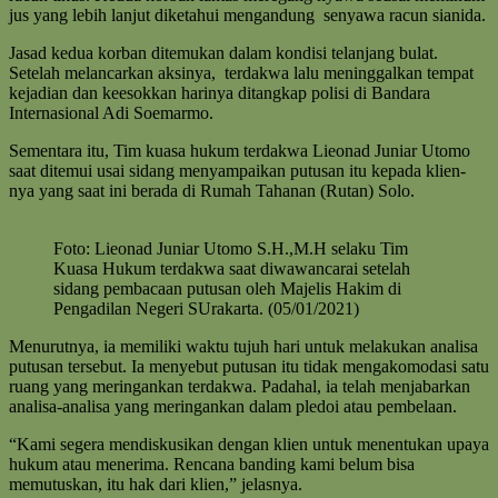
jus yang lebih lanjut diketahui mengandung senyawa racun sianida.
Jasad kedua korban ditemukan dalam kondisi telanjang bulat.
Setelah melancarkan aksinya, terdakwa lalu meninggalkan tempat
kejadian dan keesokkan harinya ditangkap polisi di Bandara
Internasional Adi Soemarmo.
Sementara itu, Tim kuasa hukum terdakwa Lieonad Juniar Utomo
saat ditemui usai sidang menyampaikan putusan itu kepada klien-
nya yang saat ini berada di Rumah Tahanan (Rutan) Solo.
Foto: Lieonad Juniar Utomo S.H.,M.H selaku Tim
Kuasa Hukum terdakwa saat diwawancarai setelah
sidang pembacaan putusan oleh Majelis Hakim di
Pengadilan Negeri SUrakarta. (05/01/2021)
Menurutnya, ia memiliki waktu tujuh hari untuk melakukan analisa
putusan tersebut. Ia menyebut putusan itu tidak mengakomodasi satu
ruang yang meringankan terdakwa. Padahal, ia telah menjabarkan
analisa-analisa yang meringankan dalam pledoi atau pembelaan.
“Kami segera mendiskusikan dengan klien untuk menentukan upaya
hukum atau menerima. Rencana banding kami belum bisa
memutuskan, itu hak dari klien,” jelasnya.