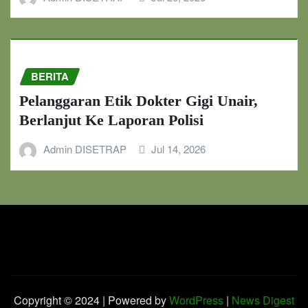
BERITA
Pelanggaran Etik Dokter Gigi Unair,
Berlanjut Ke Laporan Polisi
Admin DISETRAP
Jul 14, 2026
Copyright © 2024 | Powered by
WordPress
|
News Digest