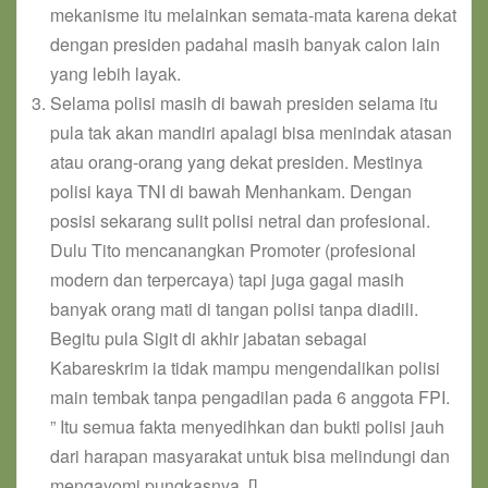
mekanisme itu melainkan semata-mata karena dekat
dengan presiden padahal masih banyak calon lain
yang lebih layak.
Selama polisi masih di bawah presiden selama itu
pula tak akan mandiri apalagi bisa menindak atasan
atau orang-orang yang dekat presiden. Mestinya
polisi kaya TNI di bawah Menhankam. Dengan
posisi sekarang sulit polisi netral dan profesional.
Dulu Tito mencanangkan Promoter (profesional
modern dan terpercaya) tapi juga gagal masih
banyak orang mati di tangan polisi tanpa diadili.
Begitu pula Sigit di akhir jabatan sebagai
Kabareskrim ia tidak mampu mengendalikan polisi
main tembak tanpa pengadilan pada 6 anggota FPI.
” Itu semua fakta menyedihkan dan bukti polisi jauh
dari harapan masyarakat untuk bisa melindungi dan
mengayomi pungkasnya. []