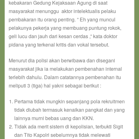
kebakaran Gedung Kejaksaan Agung di saat
masyarakat menunggu aktor intelektualis pelaku
pembakaran itu orang penting. ” Eh yang muncul
pelakunya pekerja yang membuang puntung rokok,
geli lucu dan jauh dari kesan cerdas ,” kata doktor
pidana yang terkenal kritis dan vokal tersebut.
Menurut dia polisi akan berwibawa dan disegani
masyarakat jika ia melakukan pembenahan internal
terlebih dahulu. Dalam catatannya pembenahan itu
meliputi 3 (tiga) hal yakni sebagai berikut :
Pertama tidak mungkin sepanjang pola rekruitmen
tidak diubah termasuk kenaikan pangkat dan yang
lainnya murni bebas uang dan KKN.
Tidak ada merit sistem di kepolisian, terbukti Sigit
dan Tito Kapolri sebelumnya tidak melewati