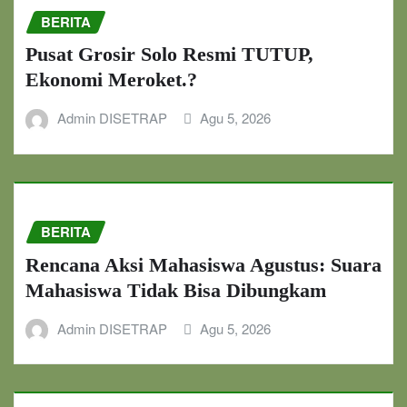
BERITA
Pusat Grosir Solo Resmi TUTUP,
Ekonomi Meroket.?
Admin DISETRAP
Agu 5, 2026
BERITA
Rencana Aksi Mahasiswa Agustus: Suara
Mahasiswa Tidak Bisa Dibungkam
Admin DISETRAP
Agu 5, 2026