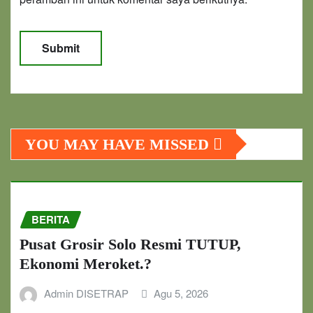
YOU MAY HAVE MISSED
BERITA
Pusat Grosir Solo Resmi TUTUP,
Ekonomi Meroket.?
Admin DISETRAP
Agu 5, 2026