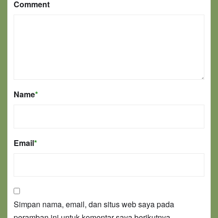
Comment
Name
*
Email
*
Simpan nama, email, dan situs web saya pada
peramban ini untuk komentar saya berikutnya.