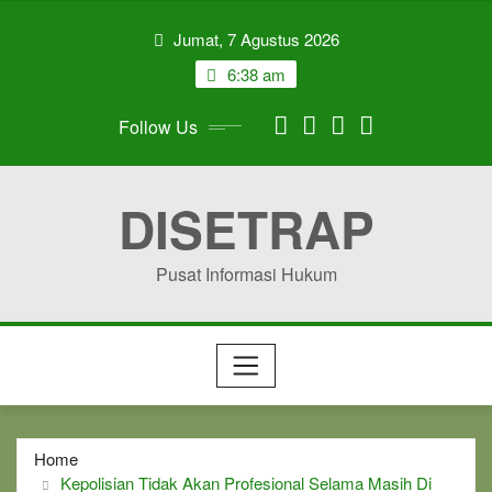
Skip
Jumat, 7 Agustus 2026
to
content
6:38 am
Follow Us
DISETRAP
Pusat Informasi Hukum
Home
Kepolisian Tidak Akan Profesional Selama Masih Di