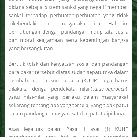
pidana sebagai sistem sanksi yang negatif memberi
sanksi terhadap perbuatan-perbuatan yang tidak
dikehendaki oleh masyarakat itu. Hal ini
berhubungan dengan pandangan hidup tata susila
dan moral keagamaan serta kepentingan bangsa
yang bersangkutan.
Bertitik tolak dari kenyataan sosial dan pandangan
para pakar tersebut diatas sudah sepatutnya dalam
pembaharuan hukum pidana (KUHP), juga harus
dilakukan dengan pendekatan nilai (
value approach
),
yaitu nilai-nilai yang berlaku dalam masyarakat
sekarang tentang apa yang tercela, yang tidak patut
dalam pandangan masyarakat dan patut dipidana.
Asas legalitas dalam Pasal 1 ayat (1) KUHP