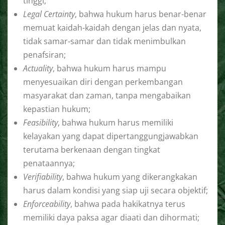
tinggi;
Legal Certainty
, bahwa hukum harus benar-benar
memuat kaidah-kaidah dengan jelas dan nyata,
tidak samar-samar dan tidak menimbulkan
penafsiran;
Actuality
, bahwa hukum harus mampu
menyesuaikan diri dengan perkembangan
masyarakat dan zaman, tanpa mengabaikan
kepastian hukum;
Feasibility
, bahwa hukum harus memiliki
kelayakan yang dapat dipertanggungjawabkan
terutama berkenaan dengan tingkat
penataannya;
Verifiability
, bahwa hukum yang dikerangkakan
harus dalam kondisi yang siap uji secara objektif;
Enforceability
, bahwa pada hakikatnya terus
memiliki daya paksa agar diaati dan dihormati;