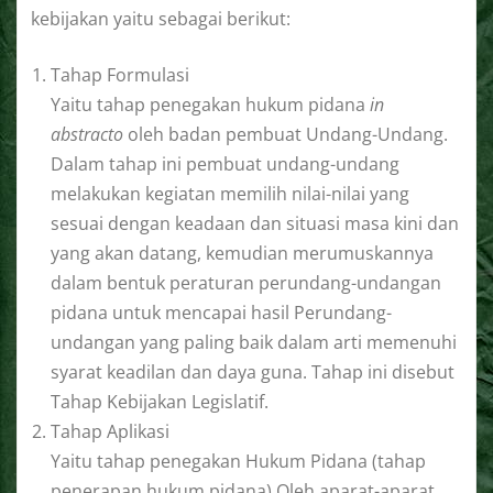
kebijakan yaitu sebagai berikut:
Tahap Formulasi
Yaitu tahap penegakan hukum pidana
in
abstracto
oleh badan pembuat Undang-Undang.
Dalam tahap ini pembuat undang-undang
melakukan kegiatan memilih nilai-nilai yang
sesuai dengan keadaan dan situasi masa kini dan
yang akan datang, kemudian merumuskannya
dalam bentuk peraturan perundang-undangan
pidana untuk mencapai hasil Perundang-
undangan yang paling baik dalam arti memenuhi
syarat keadilan dan daya guna. Tahap ini disebut
Tahap Kebijakan Legislatif.
Tahap Aplikasi
Yaitu tahap penegakan Hukum Pidana (tahap
penerapan hukum pidana) Oleh aparat-aparat