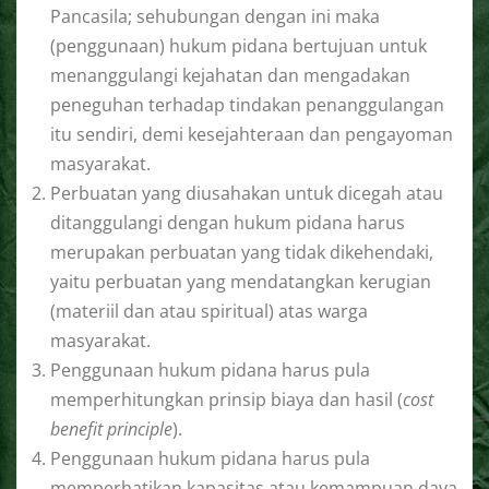
Pancasila; sehubungan dengan ini maka
(penggunaan) hukum pidana bertujuan untuk
menanggulangi kejahatan dan mengadakan
peneguhan terhadap tindakan penanggulangan
itu sendiri, demi kesejahteraan dan pengayoman
masyarakat.
Perbuatan yang diusahakan untuk dicegah atau
ditanggulangi dengan hukum pidana harus
merupakan perbuatan yang tidak dikehendaki,
yaitu perbuatan yang mendatangkan kerugian
(materiil dan atau spiritual) atas warga
masyarakat.
Penggunaan hukum pidana harus pula
memperhitungkan prinsip biaya dan hasil (
cost
benefit principle
).
Penggunaan hukum pidana harus pula
memperhatikan kapasitas atau kemampuan daya