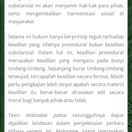
substansial ini akan menjamin hak-hak para pihak,
serta mengembalikan harmonisasi sosial di
masyarakat
Selama ini hukum hanya berprinsip teguh terhadap
keadilan yang sifatnya prosedural bukan keadilan
substansial. Dalam hal ini, keadilan prosedural
merupakan keadilan yang mengacu pada bunyi
Undang-Undang. Sepanjang bunyi Undang-Undang
terwujud, tercapailah keadilan secara formal. Masih
perlu pengkajian lebih lanjut apakah secara materiil
keadilan itu benar-benar dirasakan adil secara
moral bagi banyak pihak atau tidak.
Teori
restorative justice
sesungguhnya dapat
dijadikan landasan dalam penyelesaian perkara
pidana seperti ini.
Restorative Justice
merupakan