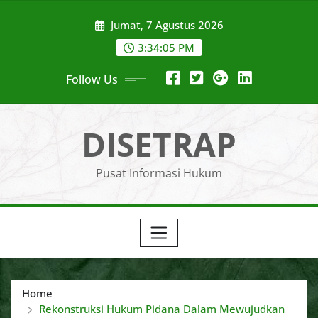
Skip
Jumat, 7 Agustus 2026
to
content
3:34:06 PM
Follow Us
DISETRAP
Pusat Informasi Hukum
Home
Rekonstruksi Hukum Pidana Dalam Mewujudkan