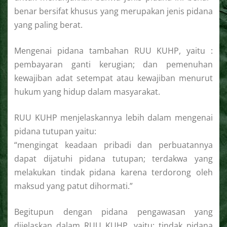
benar bersifat khusus yang merupakan jenis pidana
yang paling berat.
Mengenai pidana tambahan RUU KUHP, yaitu :
pembayaran ganti kerugian; dan pemenuhan
kewajiban adat setempat atau kewajiban menurut
hukum yang hidup dalam masyarakat.
RUU KUHP menjelaskannya lebih dalam mengenai
pidana tutupan yaitu:
“mengingat keadaan pribadi dan perbuatannya
dapat dijatuhi pidana tutupan; terdakwa yang
melakukan tindak pidana karena terdorong oleh
maksud yang patut dihormati.”
Begitupun dengan pidana pengawasan yang
dijelaskan dalam RUU KUHP, yaitu: tindak pidana