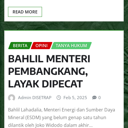
READ MORE
BERITA
OPINI
TANYA HUKUM
BAHLIL MENTERI
PEMBANGKANG,
LAYAK DIPECAT
Admin DISETRAP
Feb 5, 2025
0
Bahlil Lahadalia, Menteri Energi dan Sumber Daya
Mineral (ESDM) yang belum genap satu tahun
dilantik oleh Joko Widodo dalam akhir…