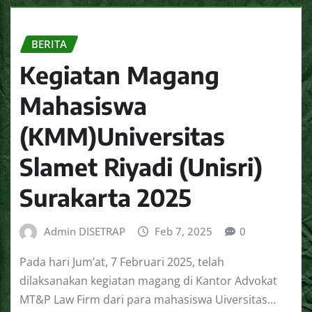
BERITA
Kegiatan Magang
Mahasiswa
(KMM)Universitas
Slamet Riyadi (Unisri)
Surakarta 2025
Admin DISETRAP
Feb 7, 2025
0
Pada hari Jum’at, 7 Februari 2025, telah
dilaksanakan kegiatan magang di Kantor Advokat
MT&P Law Firm dari para mahasiswa Uiversitas…