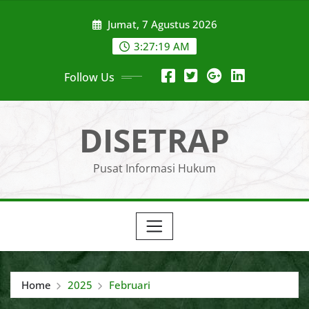
Skip
Jumat, 7 Agustus 2026
to
content
3:27:19 AM
Follow Us
DISETRAP
Pusat Informasi Hukum
Home
2025
Februari