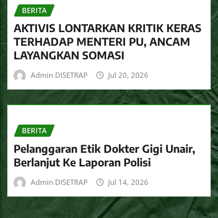
BERITA
AKTIVIS LONTARKAN KRITIK KERAS
TERHADAP MENTERI PU, ANCAM
LAYANGKAN SOMASI
Admin DISETRAP
Jul 20, 2026
BERITA
Pelanggaran Etik Dokter Gigi Unair,
Berlanjut Ke Laporan Polisi
Admin DISETRAP
Jul 14, 2026