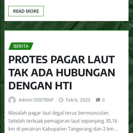
READ MORE
BERITA
PROTES PAGAR LAUT
TAK ADA HUBUNGAN
DENGAN HTI
Admin DISETRAP
Feb 6, 2025
0
Masalah pagar laut ilegal terus bermunculan.
Setelah terkuak pemagaran laut sepanjang 30,16
km di perairan Kabupaten Tangerang dan 2 km…