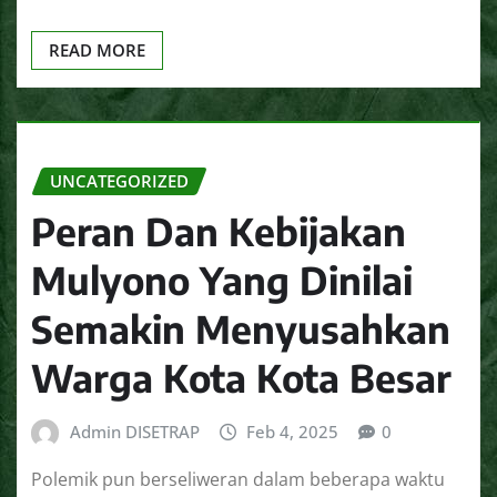
READ MORE
UNCATEGORIZED
Peran Dan Kebijakan
Mulyono Yang Dinilai
Semakin Menyusahkan
Warga Kota Kota Besar
Admin DISETRAP
Feb 4, 2025
0
Polemik pun berseliweran dalam beberapa waktu