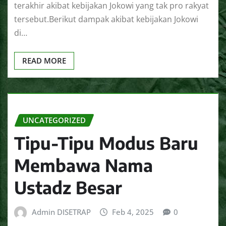
terakhir akibat kebijakan Jokowi yang tak pro rakyat
tersebut.Berikut dampak akibat kebijakan Jokowi
di…
READ MORE
UNCATEGORIZED
Tipu-Tipu Modus Baru
Membawa Nama
Ustadz Besar
Admin DISETRAP
Feb 4, 2025
0