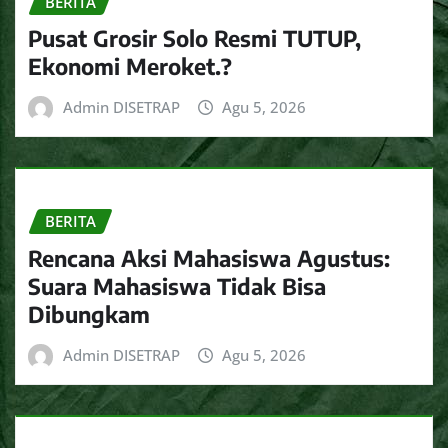
BERITA
Pusat Grosir Solo Resmi TUTUP,
Ekonomi Meroket.?
Admin DISETRAP
Agu 5, 2026
BERITA
Rencana Aksi Mahasiswa Agustus:
Suara Mahasiswa Tidak Bisa
Dibungkam
Admin DISETRAP
Agu 5, 2026