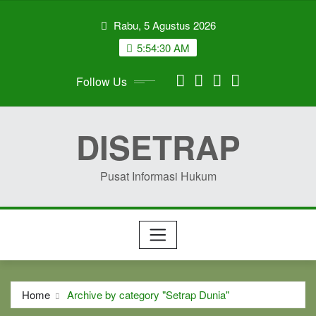
Skip
Rabu, 5 Agustus 2026
to
content
5:54:30 AM
Follow Us
DISETRAP
Pusat Informasi Hukum
Home
Archive by category "Setrap Dunia"