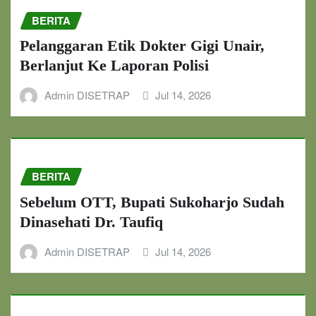
BERITA
Pelanggaran Etik Dokter Gigi Unair,
Berlanjut Ke Laporan Polisi
Admin DISETRAP
Jul 14, 2026
BERITA
Sebelum OTT, Bupati Sukoharjo Sudah
Dinasehati Dr. Taufiq
Admin DISETRAP
Jul 14, 2026