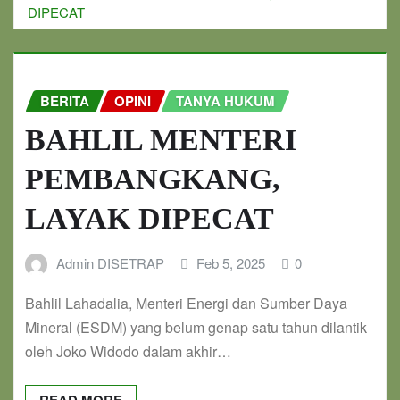
DIPECAT
BERITA
OPINI
TANYA HUKUM
BAHLIL MENTERI
PEMBANGKANG,
LAYAK DIPECAT
Admin DISETRAP
Feb 5, 2025
0
Bahlil Lahadalia, Menteri Energi dan Sumber Daya
Mineral (ESDM) yang belum genap satu tahun dilantik
oleh Joko Widodo dalam akhir…
READ MORE