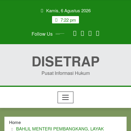
Skip
Kamis, 6 Agustus 2026
to
content
7:22 pm
Follow Us
DISETRAP
Pusat Informasi Hukum
Home
BAHLIL MENTERI PEMBANGKANG, LAYAK