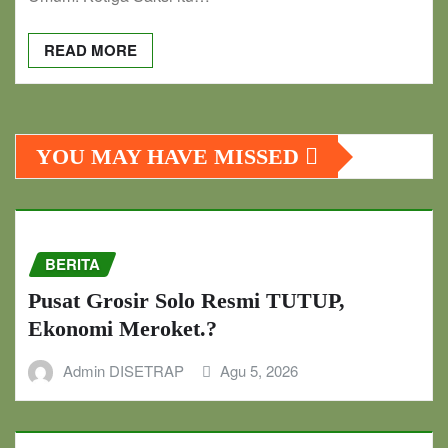
READ MORE
YOU MAY HAVE MISSED
BERITA
Pusat Grosir Solo Resmi TUTUP,
Ekonomi Meroket.?
Admin DISETRAP
Agu 5, 2026