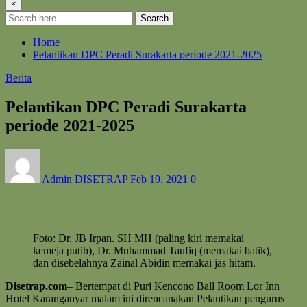
×
Search
Home
Pelantikan DPC Peradi Surakarta periode 2021-2025
Berita
Pelantikan DPC Peradi Surakarta
periode 2021-2025
Admin DISETRAP
Feb 19, 2021
0
Foto: Dr. JB Irpan. SH MH (paling kiri memakai
kemeja putih), Dr. Muhammad Taufiq (memakai batik),
dan disebelahnya Zainal Abidin memakai jas hitam.
Disetrap.com
– Bertempat di Puri Kencono Ball Room Lor Inn
Hotel Karanganyar malam ini direncanakan Pelantikan pengurus