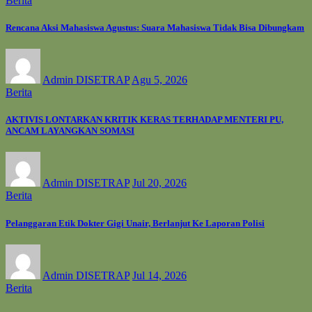
Berita
Rencana Aksi Mahasiswa Agustus: Suara Mahasiswa Tidak Bisa Dibungkam
Admin DISETRAP
Agu 5, 2026
Berita
AKTIVIS LONTARKAN KRITIK KERAS TERHADAP MENTERI PU,
ANCAM LAYANGKAN SOMASI
Admin DISETRAP
Jul 20, 2026
Berita
Pelanggaran Etik Dokter Gigi Unair, Berlanjut Ke Laporan Polisi
Admin DISETRAP
Jul 14, 2026
Berita