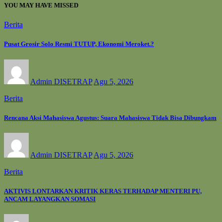
YOU MAY HAVE MISSED
Berita
Pusat Grosir Solo Resmi TUTUP, Ekonomi Meroket.?
Admin DISETRAP
Agu 5, 2026
Berita
Rencana Aksi Mahasiswa Agustus: Suara Mahasiswa Tidak Bisa Dibungkam
Admin DISETRAP
Agu 5, 2026
Berita
AKTIVIS LONTARKAN KRITIK KERAS TERHADAP MENTERI PU,
ANCAM LAYANGKAN SOMASI