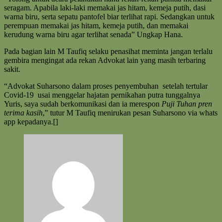
seragam. Apabila laki-laki memakai jas hitam, kemeja putih, dasi
warna biru, serta sepatu pantofel biar terlihat rapi. Sedangkan untuk
perempuan memakai jas hitam, kemeja putih, dan memakai
kerudung warna biru agar terlihat senada” Ungkap Hana.
Pada bagian lain M Taufiq selaku penasihat meminta jangan terlalu
gembira mengingat ada rekan Advokat lain yang masih terbaring
sakit.
“Advokat Suharsono dalam proses penyembuhan setelah tertular
Covid-19 usai menggelar hajatan pernikahan putra tunggalnya
Yuris, saya sudah berkomunikasi dan ia merespon
Puji Tuhan pren
terima kasih
,” tutur M Taufiq menirukan pesan Suharsono via whats
app kepadanya.[]