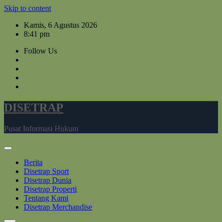
Skip to content
Kamis, 6 Agustus 2026
8:41 pm
Follow Us
DISETRAP
Pusat Informasi Hukum
Berita
Disetrap Sport
Disetrap Dunia
Disetrap Properti
Tentang Kami
Disetrap Merchandise