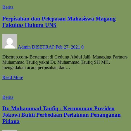
Berita
Perpisahan dan Pelepasan Mahasiswa Magang
Fakultas Hukum UNS
Admin DISETRAP
Feb 27, 2021
0
Disetrap.com- Bertempat di Gedung Abdul Jalil, Managing Partners
Muhammad Taufiq yakni Dr. Muhammad Taufiq SH MH,
mengadakan acara perpisahan dan…
Read More
Berita
Dr. Muhammad Taufiq : Kerumunan Presiden
Jokowi Bukti Perbedaan Perlakuan Penanganan
Pidana