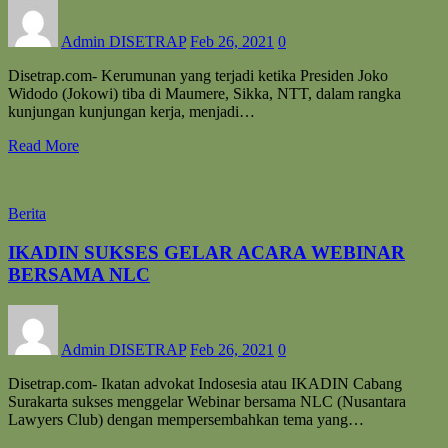
Admin DISETRAP
Feb 26, 2021
0
Disetrap.com- Kerumunan yang terjadi ketika Presiden Joko
Widodo (Jokowi) tiba di Maumere, Sikka, NTT, dalam rangka
kunjungan kunjungan kerja, menjadi…
Read More
Berita
IKADIN SUKSES GELAR ACARA WEBINAR
BERSAMA NLC
Admin DISETRAP
Feb 26, 2021
0
Disetrap.com- Ikatan advokat Indosesia atau IKADIN Cabang
Surakarta sukses menggelar Webinar bersama NLC (Nusantara
Lawyers Club) dengan mempersembahkan tema yang…