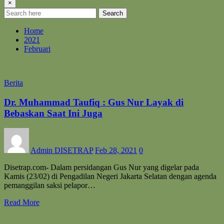
×
Search
Home
2021
Februari
Berita
Dr. Muhammad Taufiq : Gus Nur Layak di
Bebaskan Saat Ini Juga
Admin DISETRAP
Feb 28, 2021
0
Disetrap.com- Dalam persidangan Gus Nur yang digelar pada
Kamis (23/02) di Pengadilan Negeri Jakarta Selatan dengan agenda
pemanggilan saksi pelapor…
Read More