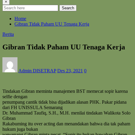
×
Search
Home
Gibran Tidak Paham UU Tenaga Kerja
Berita
Gibran Tidak Paham UU Tenaga Kerja
Admin DISETRAP
Des 23, 2021
0
Tindakan Gibran meminta manajemen BST memecat sopir karena
selfie dengan
penumpang cantik tidak bisa dijadikan alasan PHK. Pakar pidana
dari FH UNISSULA Semarang
Dr. Muhammad Taufiq, S.H., M.H. menilai tindakan Walikota Solo
Gibran
Rakabuming itu over acting dan menandakan bahwa dia tak paham
hukum juga bukan
wewenang Gibran minta pecat. “Sopir itu bukan bawahan Gibran.