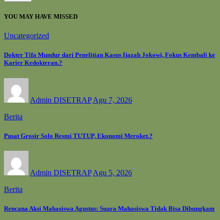
YOU MAY HAVE MISSED
Uncategorized
Dokter Tifa Mundur dari Penelitian Kasus Ijazah Jokowi, Fokus Kembali ke
Karier Kedokteran.?
Admin DISETRAP
Agu 7, 2026
Berita
Pusat Grosir Solo Resmi TUTUP, Ekonomi Meroket.?
Admin DISETRAP
Agu 5, 2026
Berita
Rencana Aksi Mahasiswa Agustus: Suara Mahasiswa Tidak Bisa Dibungkam