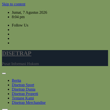
Skip to content
Jumat, 7 Agustus 2026
8:04 pm
Follow Us
DISETRAP
Pusat Informasi Hukum
Berita
Disetrap Sport
Disetrap Dunia
Disetrap Properti
Tentang Kami
Disetrap Merchandise