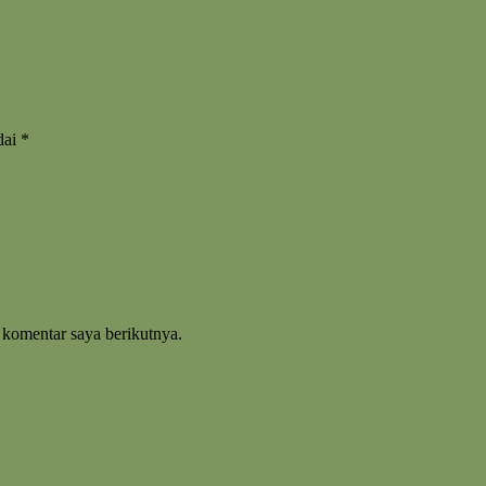
dai
*
 komentar saya berikutnya.