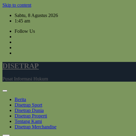
Skip to content
Sabtu, 8 Agustus 2026
1:45 am
Follow Us
DISETRAP
Pusat Informasi Hukum
Berita
Disetrap Sport
Disetrap Dunia
Disetrap Properti
Tentang Kami
Disetrap Merchandise