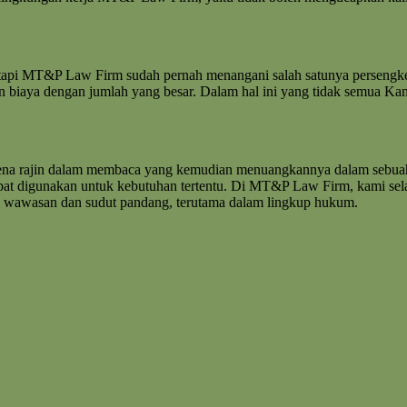
tetapi MT&P Law Firm sudah pernah menangani salah satunya persengk
an biaya dengan jumlah yang besar. Dalam hal ini yang tidak semua Ka
rena rajin dalam membaca yang kemudian menuangkannya dalam sebuah
apat digunakan untuk kebutuhan tertentu. Di MT&P Law Firm, kami sel
as wawasan dan sudut pandang, terutama dalam lingkup hukum.