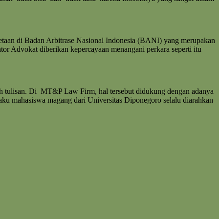
etaan di Badan Arbitrase Nasional Indonesia (BANI) yang merupakan
ntor Advokat diberikan kepercayaan menangani perkara seperti itu
 tulisan. Di MT&P Law Firm, hal tersebut didukung dengan adanya
aku mahasiswa magang dari Universitas Diponegoro selalu diarahkan