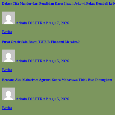
Dokter Tifa Mundur dari Penelitian Kasus Ijazah Jokowi, Fokus Kembali ke 
Admin DISETRAP
Agu 7, 2026
Berita
Pusat Grosir Solo Resmi TUTUP, Ekonomi Meroket.?
Admin DISETRAP
Agu 5, 2026
Berita
Rencana Aksi Mahasiswa Agustus: Suara Mahasiswa Tidak Bisa Dibungkam
Admin DISETRAP
Agu 5, 2026
Berita