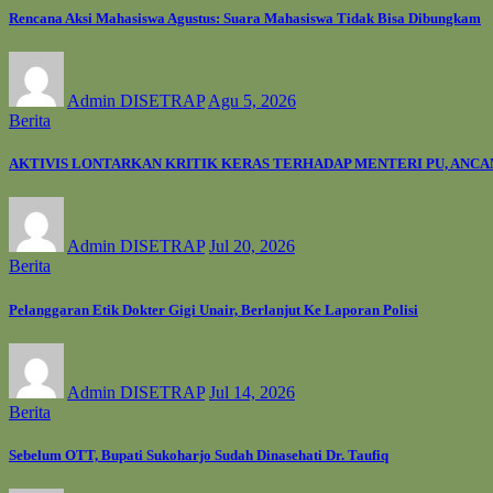
Rencana Aksi Mahasiswa Agustus: Suara Mahasiswa Tidak Bisa Dibungkam
Admin DISETRAP
Agu 5, 2026
Berita
AKTIVIS LONTARKAN KRITIK KERAS TERHADAP MENTERI PU, ANC
Admin DISETRAP
Jul 20, 2026
Berita
Pelanggaran Etik Dokter Gigi Unair, Berlanjut Ke Laporan Polisi
Admin DISETRAP
Jul 14, 2026
Berita
Sebelum OTT, Bupati Sukoharjo Sudah Dinasehati Dr. Taufiq