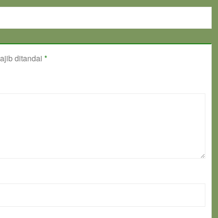
jib ditandai
*