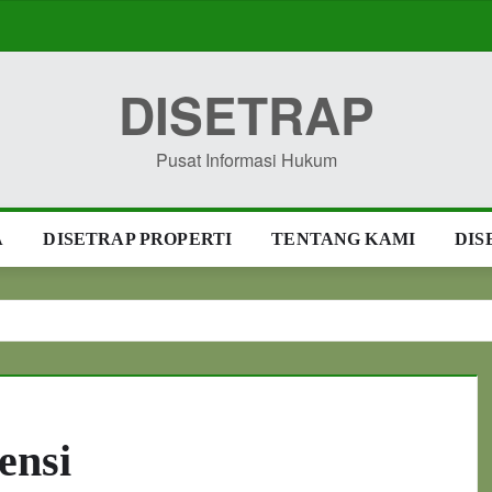
DISETRAP
Pusat Informasi Hukum
A
DISETRAP PROPERTI
TENTANG KAMI
DIS
ensi