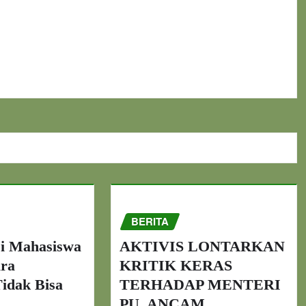
BERITA
i Mahasiswa
AKTIVIS LONTARKAN
ara
KRITIK KERAS
idak Bisa
TERHADAP MENTERI
PU, ANCAM