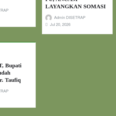
LAYANGKAN SOMASI
TRAP
Admin DISETRAP
Jul 20, 2026
, Bupati
udah
r. Taufiq
TRAP