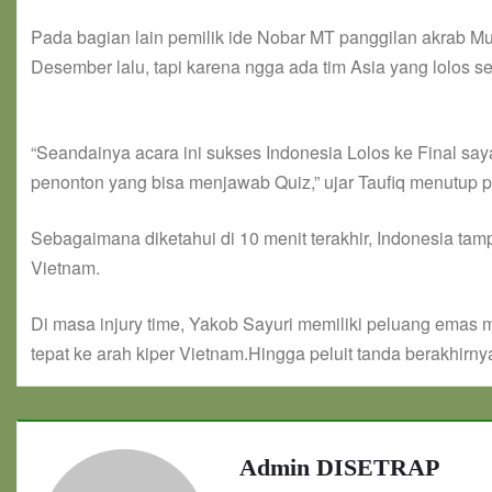
Pada bagian lain pemilik ide Nobar MT panggilan akrab M
Desember lalu, tapi karena ngga ada tim Asia yang lolos semi
“Seandainya acara ini sukses Indonesia Lolos ke Final sa
penonton yang bisa menjawab Quiz,” ujar Taufiq menutup 
Sebagaimana diketahui di 10 menit terakhir, Indonesia ta
Vietnam.
Di masa injury time, Yakob Sayuri memiliki peluang emas 
tepat ke arah kiper Vietnam.Hingga peluit tanda berakhirny
Admin DISETRAP