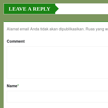
LEAVE A REPLY
Alamat email Anda tidak akan dipublikasikan.
Ruas yang wa
Comment
Name
*