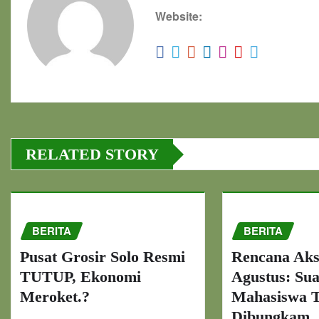
Website:
RELATED STORY
BERITA
BERITA
Pusat Grosir Solo Resmi
Rencana Aks
TUTUP, Ekonomi
Agustus: Su
Meroket.?
Mahasiswa T
Dibungkam