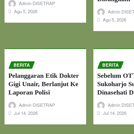
Admin DISETRAP
Agu 5, 2026
Admin DISE
Agu 5, 2026
BERITA
BERITA
Pelanggaran Etik Dokter
Sebelum OTT
Gigi Unair, Berlanjut Ke
Sukoharjo S
Laporan Polisi
Dinasehati D
Admin DISETRAP
Admin DISE
Jul 14, 2026
Jul 14, 2026