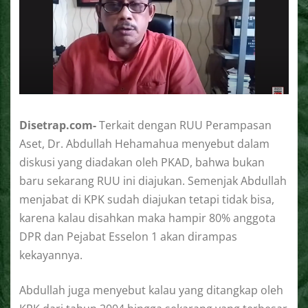
Disetrap.com-
Terkait dengan RUU Perampasan
Aset, Dr. Abdullah Hehamahua menyebut dalam
diskusi yang diadakan oleh PKAD, bahwa bukan
baru sekarang RUU ini diajukan. Semenjak Abdullah
menjabat di KPK sudah diajukan tetapi tidak bisa,
karena kalau disahkan maka hampir 80% anggota
DPR dan Pejabat Esselon 1 akan dirampas
kekayannya.
Abdullah juga menyebut kalau yang ditangkap oleh