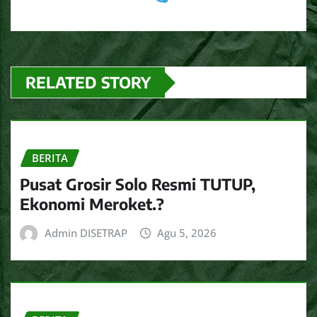
RELATED STORY
BERITA
Pusat Grosir Solo Resmi TUTUP,
Ekonomi Meroket.?
Admin DISETRAP
Agu 5, 2026