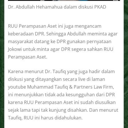
Dr. Abdullah Hehamahua dalam diskusi PKAD
RUU Perampasan Aset ini juga mengancam
keberadaan DPR. Sehingga Abdullah meminta agar
masyarakat datang ke DPR gunakan pernyataan
Jokowi untuk minta agar DPR segera sahkan RUU
Perampasan Aset.
Karena menurut Dr. Taufiq yang juga hadir dalam
diskusi yang ditayangkan secara live di laman
youtube Muhammad Taufiq & Partners Law Firm,
ini menunjukkan tidak ada kesungguhan dari DPR
karena RUU Perampasan Aset ini sudah diusulkan
sejak lama tapi tak kunjung disahkan. Dan menurut
Taufiq, RUU ini harus didahulukan.