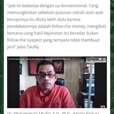
“Jadi ini bedanya dengan uu konvensional. Yang
memungkinkan sebelum putusan inkrah aset-aset
korupsinya itu disita lebih dulu karena
pendekatannya adalah follow the money, mengikuti
kemana uang hasil kejahatan itu beredar bukan
follow the suspect yang ternyata tidak membuat
jera” jelas Taufiq
Dr. Muhammad TAufiq, S.H., M.H., dalam diskusi