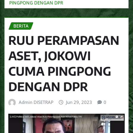
PINGPONG DENGAN DPR
BERITA
RUU PERAMPASAN
ASET, JOKOWI
CUMA PINGPONG
DENGAN DPR
Admin DISETRAP
Jun 29, 2023
0