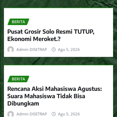
BERITA
Pusat Grosir Solo Resmi TUTUP,
Ekonomi Meroket.?
Admin DISETRAP
Agu 5, 2026
BERITA
Rencana Aksi Mahasiswa Agustus:
Suara Mahasiswa Tidak Bisa
Dibungkam
Admin DISETRAP
Agu 5, 2026