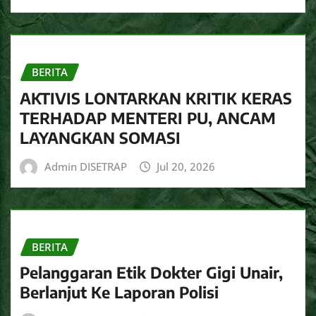
BERITA
AKTIVIS LONTARKAN KRITIK KERAS
TERHADAP MENTERI PU, ANCAM
LAYANGKAN SOMASI
Admin DISETRAP
Jul 20, 2026
BERITA
Pelanggaran Etik Dokter Gigi Unair,
Berlanjut Ke Laporan Polisi