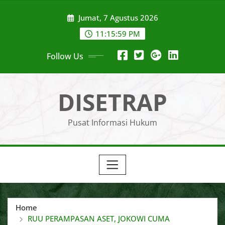
Skip
Jumat, 7 Agustus 2026
to
content
11:16:00 PM
Follow Us
DISETRAP
Pusat Informasi Hukum
Home
RUU PERAMPASAN ASET, JOKOWI CUMA