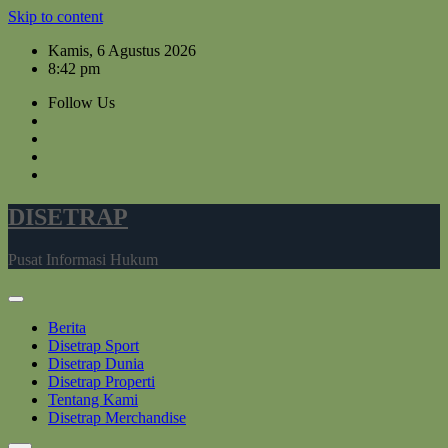
Skip to content
Kamis, 6 Agustus 2026
8:42 pm
Follow Us
DISETRAP
Pusat Informasi Hukum
Berita
Disetrap Sport
Disetrap Dunia
Disetrap Properti
Tentang Kami
Disetrap Merchandise