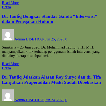
Read More
Berita
Dr. Taufiq Bongkar Standar Ganda “Intervensi”
dalam Penegakan Hukum
Admin DISETRAP
Jun 25, 2026
0
Surakarta – 25 Juni 2026. Dr. Muhammad Taufiq, S.H., M.H.
menyampaikan kritik terhadap penggunaan istilah intervensi yang
dinilainya kerap disalahpahami…
Read More
Berita
Dr. Taufiq Jelaskan Alasan Roy Suryo dan dr. Tifa
Lanjutkan Praperadilan Meski Sudah Dibebaskan
Admin DISETRAP
Jun 24, 2026
0