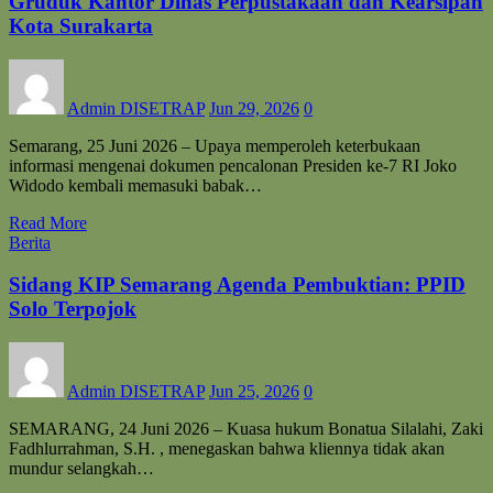
Gruduk Kantor Dinas Perpustakaan dan Kearsipan
Kota Surakarta
Admin DISETRAP
Jun 29, 2026
0
Semarang, 25 Juni 2026 – Upaya memperoleh keterbukaan
informasi mengenai dokumen pencalonan Presiden ke-7 RI Joko
Widodo kembali memasuki babak…
Read More
Berita
Sidang KIP Semarang Agenda Pembuktian: PPID
Solo Terpojok
Admin DISETRAP
Jun 25, 2026
0
SEMARANG, 24 Juni 2026 – Kuasa hukum Bonatua Silalahi, Zaki
Fadhlurrahman, S.H. , menegaskan bahwa kliennya tidak akan
mundur selangkah…