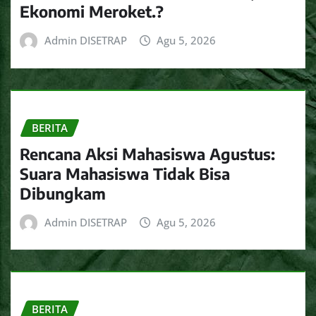
Ekonomi Meroket.?
Admin DISETRAP
Agu 5, 2026
BERITA
Rencana Aksi Mahasiswa Agustus:
Suara Mahasiswa Tidak Bisa
Dibungkam
Admin DISETRAP
Agu 5, 2026
BERITA