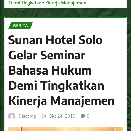
Demi Tingkatkan Kinerja Manajemen
BERITA
Sunan Hotel Solo
Gelar Seminar
Bahasa Hukum
Demi Tingkatkan
Kinerja Manajemen
Disetrap
Okt 24, 2019
0