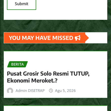
YOU MAY HAVE MISSED
BERITA
Pusat Grosir Solo Resmi TUTUP,
Ekonomi Meroket.?
Admin DISETRAP
Agu 5, 2026