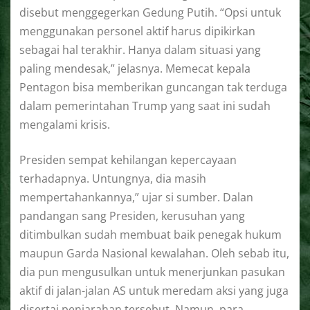
disebut menggegerkan Gedung Putih. “Opsi untuk
menggunakan personel aktif harus dipikirkan
sebagai hal terakhir. Hanya dalam situasi yang
paling mendesak,” jelasnya. Memecat kepala
Pentagon bisa memberikan guncangan tak terduga
dalam pemerintahan Trump yang saat ini sudah
mengalami krisis.
Presiden sempat kehilangan kepercayaan
terhadapnya. Untungnya, dia masih
mempertahankannya,” ujar si sumber. Dalan
pandangan sang Presiden, kerusuhan yang
ditimbulkan sudah membuat baik penegak hukum
maupun Garda Nasional kewalahan. Oleh sebab itu,
dia pun mengusulkan untuk menerjunkan pasukan
aktif di jalan-jalan AS untuk meredam aksi yang juga
disertai penjarahan tersebut. Namun, para