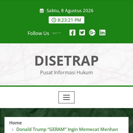
Skip
Sabtu, 8 Agustus 2026
to
content
8:23:22 PM
Follow Us
DISETRAP
Pusat Informasi Hukum
Home
Donald Trump “GERAM” Ingin Memecat Menhan