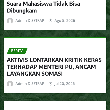
Suara Mahasiswa Tidak Bisa
Dibungkam
Admin DISETRAP
Agu 5, 2026
BERITA
AKTIVIS LONTARKAN KRITIK KERAS
TERHADAP MENTERI PU, ANCAM
LAYANGKAN SOMASI
Admin DISETRAP
Jul 20, 2026