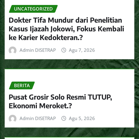
UNCATEGORIZED
Dokter Tifa Mundur dari Penelitian
Kasus Ijazah Jokowi, Fokus Kembali
ke Karier Kedokteran.?
Admin DISETRAP
Agu 7, 2026
BERITA
Pusat Grosir Solo Resmi TUTUP,
Ekonomi Meroket.?
Admin DISETRAP
Agu 5, 2026