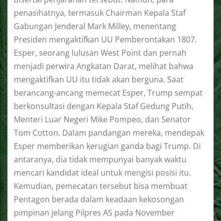
penasihatnya, termasuk Chairman Kepala Staf
Gabungan Jenderal Mark Milley, menentang
Presiden mengaktifkan UU Pemberontakan 1807.
Esper, seorang lulusan West Point dan pernah
menjadi perwira Angkatan Darat, melihat bahwa
mengaktifkan UU itu tidak akan berguna. Saat
berancang-ancang memecat Esper, Trump sempat
berkonsultasi dengan Kepala Staf Gedung Putih,
Menteri Luar Negeri Mike Pompeo, dan Senator
Tom Cotton. Dalam pandangan mereka, mendepak
Esper memberikan kerugian ganda bagi Trump. Di
antaranya, dia tidak mempunyai banyak waktu
mencari kandidat ideal untuk mengisi posisi itu.
Kemudian, pemecatan tersebut bisa membuat
Pentagon berada dalam keadaan kekosongan
pimpinan jelang Pilpres AS pada November