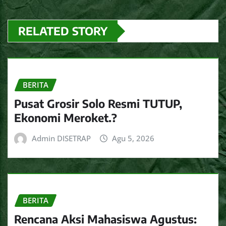
RELATED STORY
BERITA
Pusat Grosir Solo Resmi TUTUP,
Ekonomi Meroket.?
Admin DISETRAP
Agu 5, 2026
BERITA
Rencana Aksi Mahasiswa Agustus: