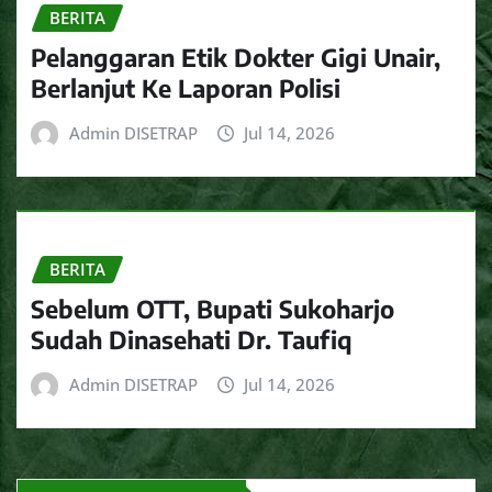
BERITA
Pelanggaran Etik Dokter Gigi Unair,
Berlanjut Ke Laporan Polisi
Admin DISETRAP
Jul 14, 2026
BERITA
Sebelum OTT, Bupati Sukoharjo
Sudah Dinasehati Dr. Taufiq
Admin DISETRAP
Jul 14, 2026