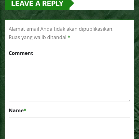
LEAVE A REPLY
Alamat email Anda tidak akan dipublikasikan.
Ruas yang wajib ditandai
*
Comment
Name
*