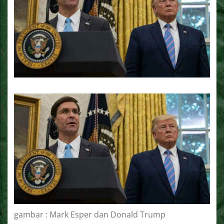
gambar : Mark Esper dan Donald Trump