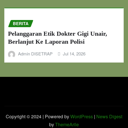
BERITA
Pelanggaran Etik Dokter Gigi Unair,
Berlanjut Ke Laporan Polisi
Admin DISETRAP
Jul 14, 2026
Copyright © 2024 | Powered by
WordPress
|
News Digest
by
ThemeArile