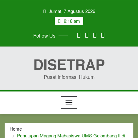
Skip
Jumat, 7 Agustus 2026
to
content
8:18 am
Follow Us
DISETRAP
Pusat Informasi Hukum
Home
Penutupan Magang Mahasiswa UMS Gelombang II di