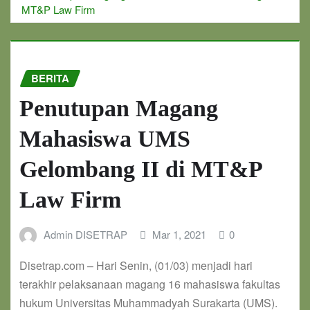
MT&P Law Firm
BERITA
Penutupan Magang
Mahasiswa UMS
Gelombang II di MT&P
Law Firm
Admin DISETRAP
Mar 1, 2021
0
Disetrap.com – Hari Senin, (01/03) menjadi hari
terakhir pelaksanaan magang 16 mahasiswa fakultas
hukum Universitas Muhammadyah Surakarta (UMS).