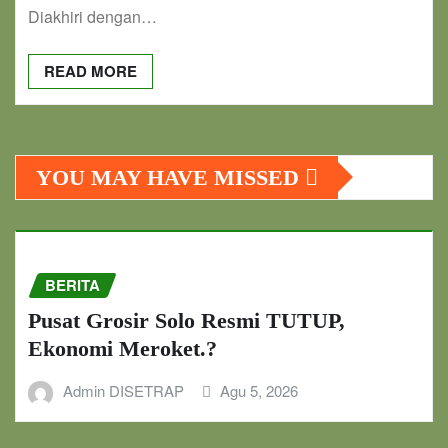
Diakhiri dengan…
READ MORE
YOU MAY HAVE MISSED
BERITA
Pusat Grosir Solo Resmi TUTUP,
Ekonomi Meroket.?
Admin DISETRAP
Agu 5, 2026