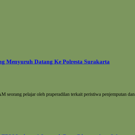
ding Menyuruh Datang Ke Polresta Surakarta
a AM seorang pelajar oleh praperadilan terkait peristiwa penjemputa