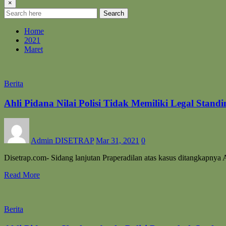
×
Search
Home
2021
Maret
Berita
Ahli Pidana Nilai Polisi Tidak Memiliki Legal Stan
Admin DISETRAP
Mar 31, 2021
0
Disetrap.com- Sidang lanjutan Praperadilan atas kasus ditangkapny
Read More
Berita