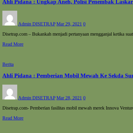
Ahli Pidana : Ungkap Aneh, Polisi Penembak Lask
Admin DISETRAP
Mar 29, 2021
0
Disetrap.com – Bukankah menjadi pertanyaan mengganjal ketika sua
Read More
Berita
Ahli Pidana : Pemberian Mobil Mewah Ke Sekda Su
Admin DISETRAP
Mar 28, 2021
0
Disetrap.com- Pemberian fasilitas mobil mewah merek Innova Vent
Read More