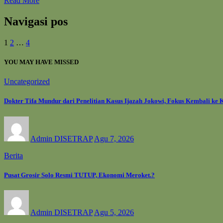
Read More
Navigasi pos
1
2
…
4
YOU MAY HAVE MISSED
Uncategorized
Dokter Tifa Mundur dari Penelitian Kasus Ijazah Jokowi, Fokus Kembali ke 
Admin DISETRAP
Agu 7, 2026
Berita
Pusat Grosir Solo Resmi TUTUP, Ekonomi Meroket.?
Admin DISETRAP
Agu 5, 2026