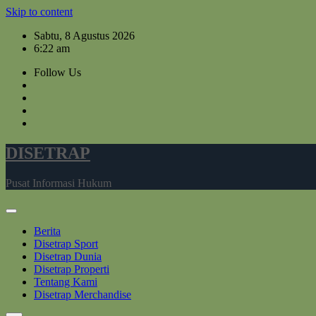
Skip to content
Sabtu, 8 Agustus 2026
6:22 am
Follow Us
DISETRAP
Pusat Informasi Hukum
Berita
Disetrap Sport
Disetrap Dunia
Disetrap Properti
Tentang Kami
Disetrap Merchandise