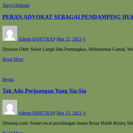
Tanya Hukum
PERAN ADVOKAT SEBAGAI PENDAMPING H
Admin DISETRAP
Mar 25, 2021
0
Disusun Oleh: Sekar Langit Jatu Pamungkas, Mohammad Gamal, Wis
Read More
Berita
Tak Ada Perjuangan Yang Sia-Sia
Admin DISETRAP
Mar 23, 2021
0
Disetrap.com- Sedari awal persidangan Imam Besar Habib Rizieq Sh