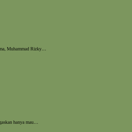
ratama, Muhammad Rizky…
enegaskan hanya mau…