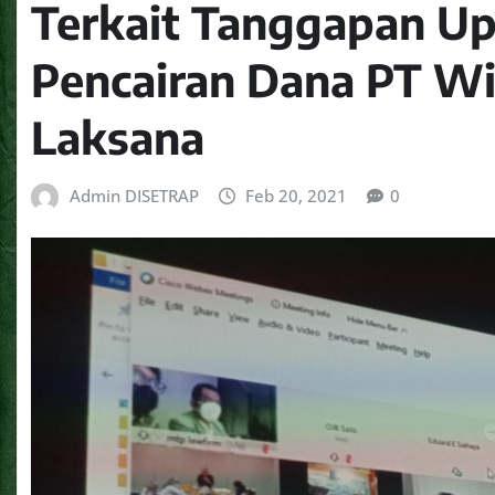
Terkait Tanggapan Up
Pencairan Dana PT Wi
Laksana
Admin DISETRAP
Feb 20, 2021
0