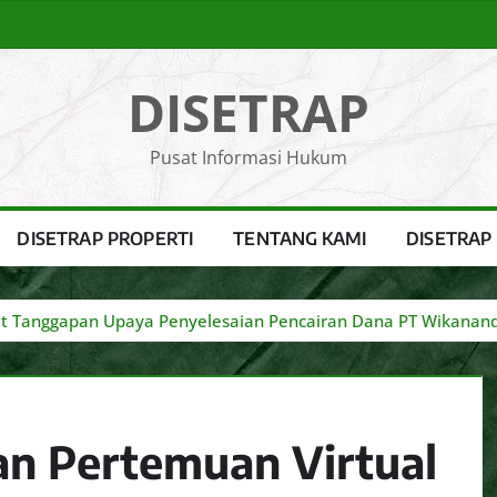
DISETRAP
Pusat Informasi Hukum
DISETRAP PROPERTI
TENTANG KAMI
DISETRAP
ait Tanggapan Upaya Penyelesaian Pencairan Dana PT Wikanan
an Pertemuan Virtual