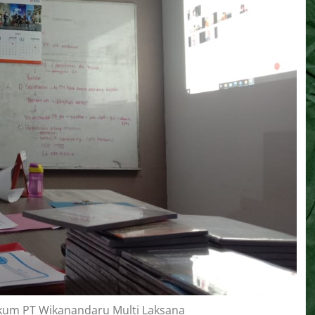
ukum PT Wikanandaru Multi Laksana