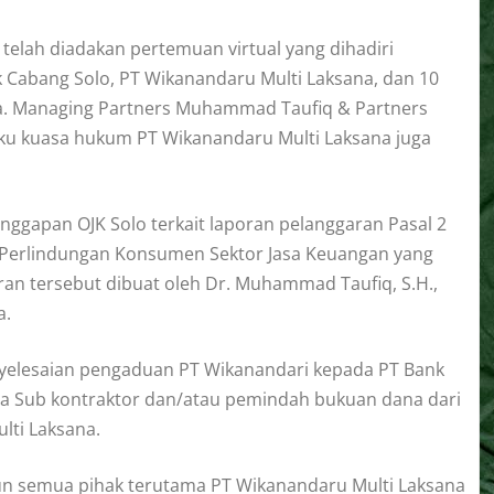
 telah diadakan pertemuan virtual yang dihadiri
k Cabang Solo, PT Wikanandaru Multi Laksana, dan 10
na. Managing Partners Muhammad Taufiq & Partners
aku kuasa hukum PT Wikanandaru Multi Laksana juga
nggapan OJK Solo terkait laporan pelanggaran Pasal 2
g Perlindungan Konsumen Sektor Jasa Keuangan yang
ran tersebut dibuat oleh Dr. Muhammad Taufiq, S.H.,
a.
elesaian pengaduan PT Wikanandari kepada PT Bank
a Sub kontraktor dan/atau pemindah bukuan dana dari
ulti Laksana.
un semua pihak terutama PT Wikanandaru Multi Laksana