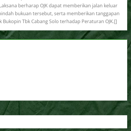
 Laksana berharap OJK dapat memberikan jalan keluar
mindah bukuan tersebut, serta memberikan tanggapan
k Bukopin Tbk Cabang Solo terhadap Peraturan OJK.[]