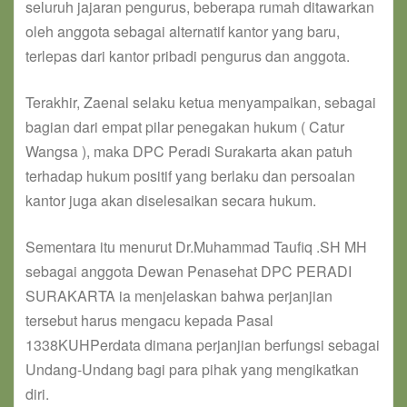
seluruh jajaran pengurus, beberapa rumah ditawarkan
oleh anggota sebagai alternatif kantor yang baru,
terlepas dari kantor pribadi pengurus dan anggota.
Terakhir, Zaenal selaku ketua menyampaikan, sebagai
bagian dari empat pilar penegakan hukum ( Catur
Wangsa ), maka DPC Peradi Surakarta akan patuh
terhadap hukum positif yang berlaku dan persoalan
kantor juga akan diselesaikan secara hukum.
Sementara itu menurut Dr.Muhammad Taufiq .SH MH
sebagai anggota Dewan Penasehat DPC PERADI
SURAKARTA ia menjelaskan bahwa perjanjian
tersebut harus mengacu kepada Pasal
1338KUHPerdata dimana perjanjian berfungsi sebagai
Undang-Undang bagi para pihak yang mengikatkan
diri.