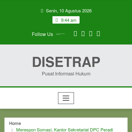
Skip
Senin, 10 Agustus 2026
to
content
9:44 am
Follow Us
DISETRAP
Pusat Informasi Hukum
Home
Merespon Somasi, Kantor Sekretariat DPC Peradi