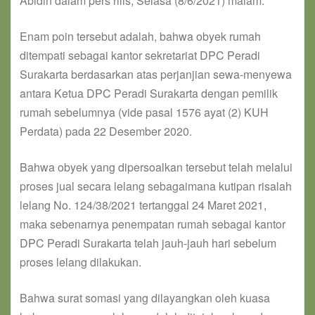
Abidin dalam pers rilis, Selasa (8/6/2021) malam.
Enam poin tersebut adalah, bahwa obyek rumah
ditempati sebagai kantor sekretariat DPC Peradi
Surakarta berdasarkan atas perjanjian sewa-menyewa
antara Ketua DPC Peradi Surakarta dengan pemilik
rumah sebelumnya (vide pasal 1576 ayat (2) KUH
Perdata) pada 22 Desember 2020.
Bahwa obyek yang dipersoalkan tersebut telah melalui
proses jual secara lelang sebagaimana kutipan risalah
lelang No. 124/38/2021 tertanggal 24 Maret 2021,
maka sebenarnya penempatan rumah sebagai kantor
DPC Peradi Surakarta telah jauh-jauh hari sebelum
proses lelang dilakukan.
Bahwa surat somasi yang dilayangkan oleh kuasa