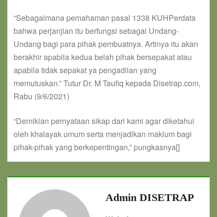
“Sebagaimana pemahaman pasal 1338 KUHPerdata
bahwa perjanjian itu berfungsi sebagai Undang-
Undang bagi para pihak pembuatnya. Artinya itu akan
berakhir apabila kedua belah pihak bersepakat atau
apabila tidak sepakat ya pengadilan yang
memutuskan.” Tutur Dr. M Taufiq kepada Disetrap.com,
Rabu (9/6/2021)
“Demikian pernyataan sikap dari kami agar diketahui
oleh khalayak umum serta menjadikan maklum bagi
pihak-pihak yang berkepentingan,” pungkasnya[]
Admin DISETRAP