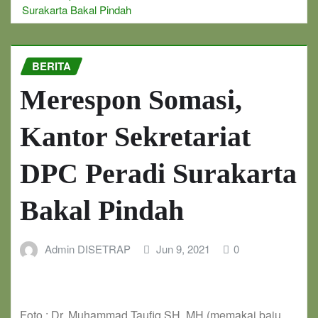
Surakarta Bakal Pindah
BERITA
Merespon Somasi,
Kantor Sekretariat
DPC Peradi Surakarta
Bakal Pindah
Admin DISETRAP
Jun 9, 2021
0
Foto : Dr. Muhammad Taufiq SH.,MH (memakai baju