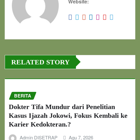
Website:
RELATED STORY
BERITA
Dokter Tifa Mundur dari Penelitian
Kasus Ijazah Jokowi, Fokus Kembali ke
Karier Kedokteran.?
Admin DISETRAP
Agu 7, 2026