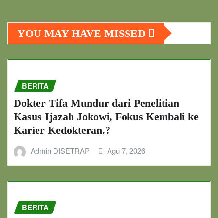
YOU MAY HAVE MISSED
BERITA
Dokter Tifa Mundur dari Penelitian
Kasus Ijazah Jokowi, Fokus Kembali ke
Karier Kedokteran.?
Admin DISETRAP
Agu 7, 2026
BERITA