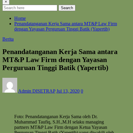
×
Search
Home
Penandatanganan Kerja Sama antara MT&P Law Firm
dengan Yayasan Perguruan Tinggi Batik (Yapertib)
Berita
Penandatanganan Kerja Sama antara
MT&P Law Firm dengan Yayasan
Perguruan Tinggi Batik (Yapertib)
Admin DISETRAP
Jul 13, 2020
0
Foto: Penandatanganan Kerja Sama oleh Dr.
Muhammad Taufiq, S.H.,M.H selaku managing
partners MT&P Law Firm dengan Ketua Yayasan
Perguruan Tinggi Batik (Yapertib) yang diwakili oleh