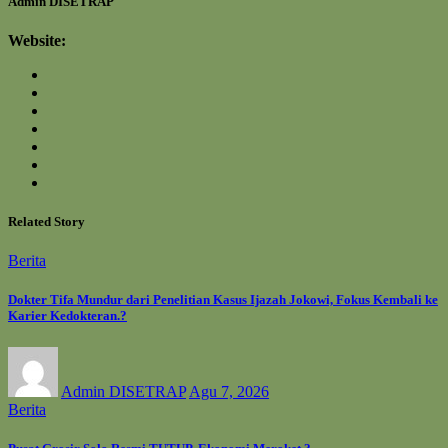
Admin DISETRAP
Website:
Related Story
Berita
Dokter Tifa Mundur dari Penelitian Kasus Ijazah Jokowi, Fokus Kembali ke
Karier Kedokteran.?
Admin DISETRAP
Agu 7, 2026
Berita