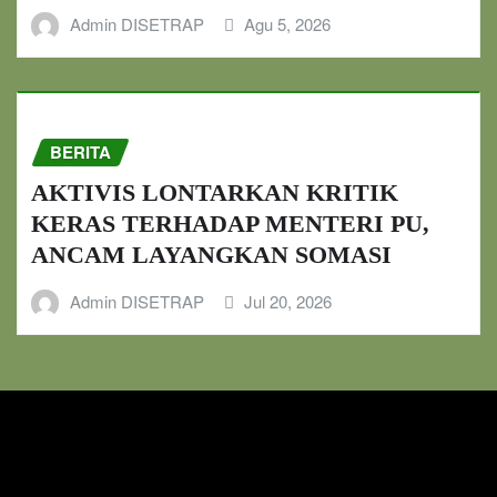
Admin DISETRAP
Agu 5, 2026
BERITA
AKTIVIS LONTARKAN KRITIK
KERAS TERHADAP MENTERI PU,
ANCAM LAYANGKAN SOMASI
Admin DISETRAP
Jul 20, 2026