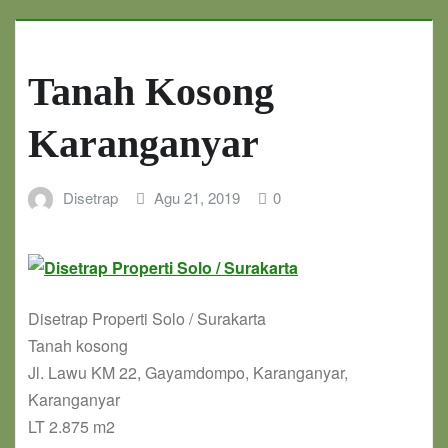
Tanah Kosong
Karanganyar
Disetrap
Agu 21, 2019
0
Disetrap Properti Solo / Surakarta
Tanah kosong
Jl. Lawu KM 22, Gayamdompo, Karanganyar,
Karanganyar
LT 2.875 m2