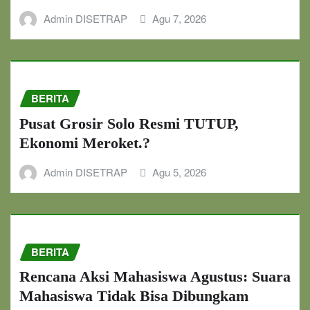
Admin DISETRAP
Agu 7, 2026
BERITA
Pusat Grosir Solo Resmi TUTUP,
Ekonomi Meroket.?
Admin DISETRAP
Agu 5, 2026
BERITA
Rencana Aksi Mahasiswa Agustus: Suara
Mahasiswa Tidak Bisa Dibungkam