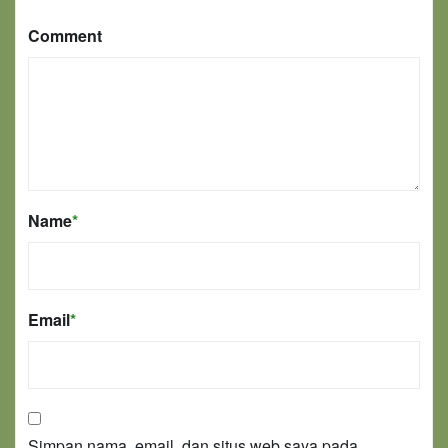
Comment
Name
*
Email
*
Simpan nama, email, dan situs web saya pada