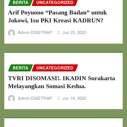
BERITA
UNCATEGORIZED
Arif Poyuono “Pasang Badan” untuk
Jokowi, Isu PKI Kreasi KADRUN?
Admin DISETRAP
Jun 23, 2020
BERITA
UNCATEGORIZED
TVRI DISOMASI!. IKADIN Surakarta
Melayangkan Somasi Kedua.
Admin DISETRAP
Jun 19, 2020