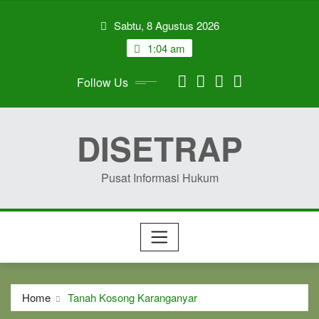
Skip
Sabtu, 8 Agustus 2026
to
content
1:04 am
Follow Us
DISETRAP
Pusat Informasi Hukum
Home
Tanah Kosong Karanganyar