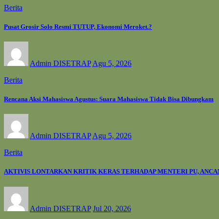
Berita
Pusat Grosir Solo Resmi TUTUP, Ekonomi Meroket.?
Admin DISETRAP
Agu 5, 2026
Berita
Rencana Aksi Mahasiswa Agustus: Suara Mahasiswa Tidak Bisa Dibungkam
Admin DISETRAP
Agu 5, 2026
Berita
AKTIVIS LONTARKAN KRITIK KERAS TERHADAP MENTERI PU, ANC
Admin DISETRAP
Jul 20, 2026