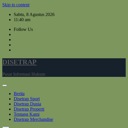
Skip to content
Sabtu, 8 Agustus 2026
11:40 am
Follow Us
DISETRAP
Pusat Informasi Hukum
Berita
Disetrap Sport
Disetrap Dunia
Disetrap Properti
Tentang Kami
Disetrap Merchandise