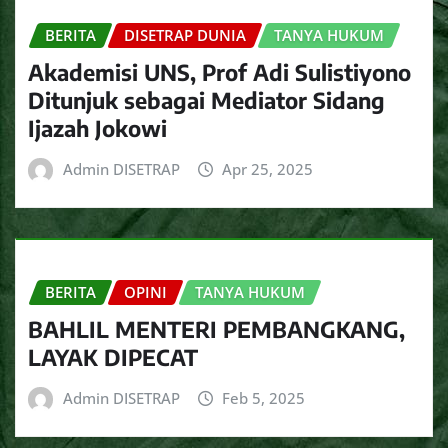
BERITA
DISETRAP DUNIA
TANYA HUKUM
Akademisi UNS, Prof Adi Sulistiyono
Ditunjuk sebagai Mediator Sidang
Ijazah Jokowi
Admin DISETRAP
Apr 25, 2025
BERITA
OPINI
TANYA HUKUM
BAHLIL MENTERI PEMBANGKANG,
LAYAK DIPECAT
Admin DISETRAP
Feb 5, 2025