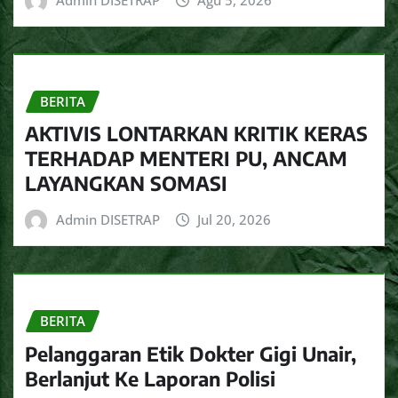
BERITA
AKTIVIS LONTARKAN KRITIK KERAS
TERHADAP MENTERI PU, ANCAM
LAYANGKAN SOMASI
Admin DISETRAP
Jul 20, 2026
BERITA
Pelanggaran Etik Dokter Gigi Unair,
Berlanjut Ke Laporan Polisi