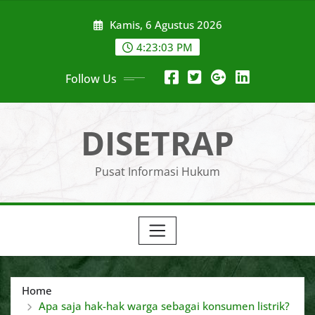
Skip
Kamis, 6 Agustus 2026
to
content
4:23:04 PM
Follow Us
DISETRAP
Pusat Informasi Hukum
Home
Apa saja hak-hak warga sebagai konsumen listrik?