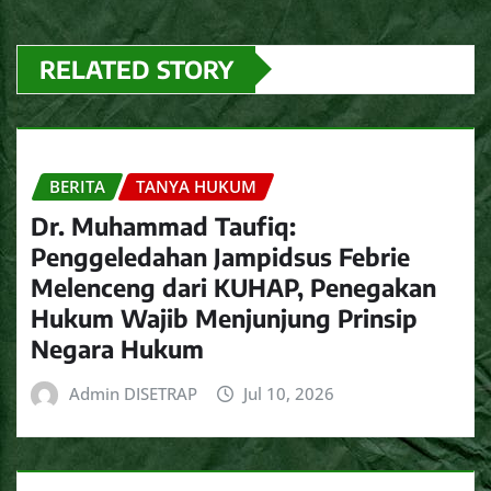
RELATED STORY
BERITA
TANYA HUKUM
Dr. Muhammad Taufiq:
Penggeledahan Jampidsus Febrie
Melenceng dari KUHAP, Penegakan
Hukum Wajib Menjunjung Prinsip
Negara Hukum
Admin DISETRAP
Jul 10, 2026