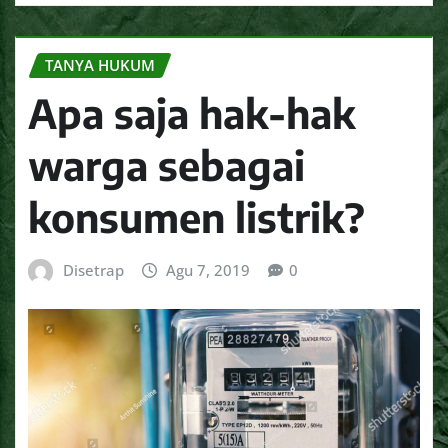
TANYA HUKUM
Apa saja hak-hak
warga sebagai
konsumen listrik?
Disetrap
Agu 7, 2019
0