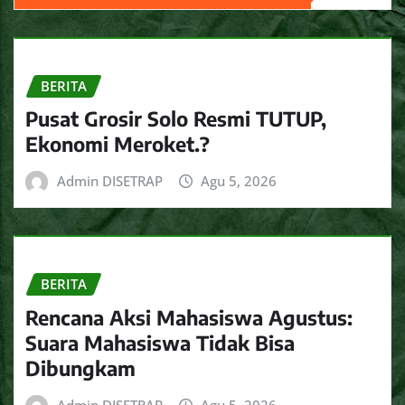
BERITA
Pusat Grosir Solo Resmi TUTUP,
Ekonomi Meroket.?
Admin DISETRAP
Agu 5, 2026
BERITA
Rencana Aksi Mahasiswa Agustus:
Suara Mahasiswa Tidak Bisa
Dibungkam
Admin DISETRAP
Agu 5, 2026