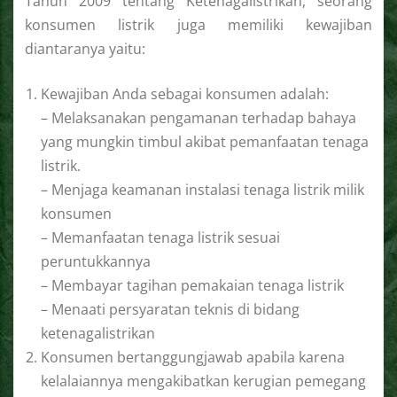
Tahun 2009 tentang Ketenagalistrikan, seorang
konsumen listrik juga memiliki kewajiban
diantaranya yaitu:
Kewajiban Anda sebagai konsumen adalah:
– Melaksanakan pengamanan terhadap bahaya
yang mungkin timbul akibat pemanfaatan tenaga
listrik.
– Menjaga keamanan instalasi tenaga listrik milik
konsumen
– Memanfaatan tenaga listrik sesuai
peruntukkannya
– Membayar tagihan pemakaian tenaga listrik
– Menaati persyaratan teknis di bidang
ketenagalistrikan
Konsumen bertanggungjawab apabila karena
kelalaiannya mengakibatkan kerugian pemegang