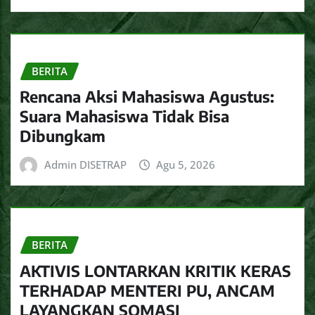
BERITA
Rencana Aksi Mahasiswa Agustus:
Suara Mahasiswa Tidak Bisa
Dibungkam
Admin DISETRAP
Agu 5, 2026
BERITA
AKTIVIS LONTARKAN KRITIK KERAS
TERHADAP MENTERI PU, ANCAM
LAYANGKAN SOMASI