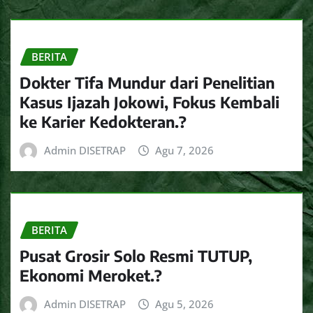
BERITA
Dokter Tifa Mundur dari Penelitian
Kasus Ijazah Jokowi, Fokus Kembali
ke Karier Kedokteran.?
Admin DISETRAP
Agu 7, 2026
BERITA
Pusat Grosir Solo Resmi TUTUP,
Ekonomi Meroket.?
Admin DISETRAP
Agu 5, 2026