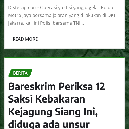
Disterap.com- Operasi yustisi yang digelar Polda
Metro Jaya bersama jajaran yang dilakukan di DKI
Jakarta, kali ini Polisi bersama TNI…
READ MORE
BERITA
Bareskrim Periksa 12
Saksi Kebakaran
Kejagung Siang Ini,
diduga ada unsur