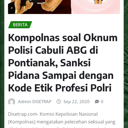
BERITA
Kompolnas soal Oknum
Polisi Cabuli ABG di
Pontianak, Sanksi
Pidana Sampai dengan
Kode Etik Profesi Polri
Admin DISETRAP
Sep 22, 2020
0
Disetrap.com- Komisi Kepolisian Nasional
(Kompolnas) mengatakan pelecehan seksual yang