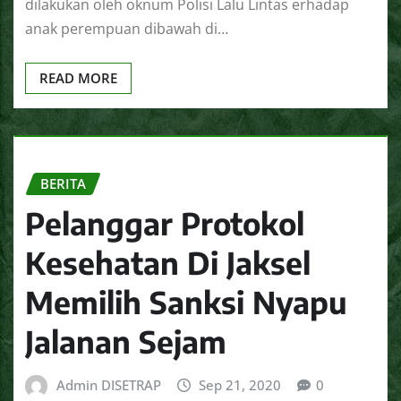
dilakukan oleh oknum Polisi Lalu Lintas erhadap
anak perempuan dibawah di…
READ MORE
BERITA
Pelanggar Protokol
Kesehatan Di Jaksel
Memilih Sanksi Nyapu
Jalanan Sejam
Admin DISETRAP
Sep 21, 2020
0