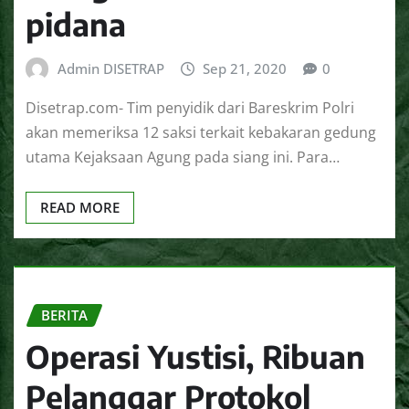
pidana
Admin DISETRAP
Sep 21, 2020
0
Disetrap.com- Tim penyidik dari Bareskrim Polri
akan memeriksa 12 saksi terkait kebakaran gedung
utama Kejaksaan Agung pada siang ini. Para…
READ MORE
BERITA
Operasi Yustisi, Ribuan
Pelanggar Protokol