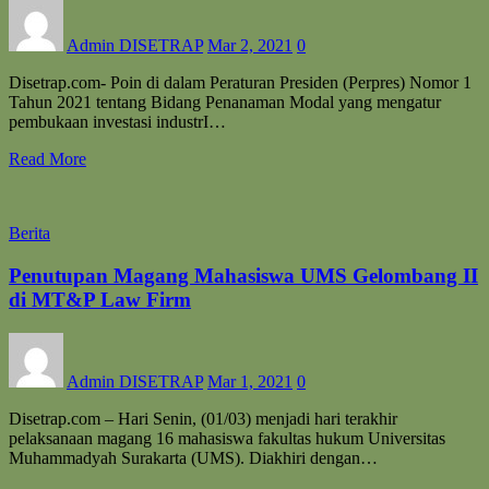
Admin DISETRAP
Mar 2, 2021
0
Disetrap.com- Poin di dalam Peraturan Presiden (Perpres) Nomor 1
Tahun 2021 tentang Bidang Penanaman Modal yang mengatur
pembukaan investasi industrI…
Read More
Berita
Penutupan Magang Mahasiswa UMS Gelombang II
di MT&P Law Firm
Admin DISETRAP
Mar 1, 2021
0
Disetrap.com – Hari Senin, (01/03) menjadi hari terakhir
pelaksanaan magang 16 mahasiswa fakultas hukum Universitas
Muhammadyah Surakarta (UMS). Diakhiri dengan…