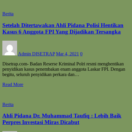
Berita
Setelah Ditertawakan Ahli Pidana Polisi Hentikan
Kasus 6 Anggota FPI Yang Dijadikan Tersangka
Admin DISETRAP
Mar 4, 2021
0
Disetrap.com- Badan Reserse Kriminal Polri resmi menghentikan
penyidikan kasus penembakan enam anggota Laskar FPI. Dengan
begitu, seluruh penyidikan perkara dan…
Read More
Berita
Ahli Pidana Dr. Muhammad Taufiq : Lebih Baik
Perpres Investasi Miras Dicabut