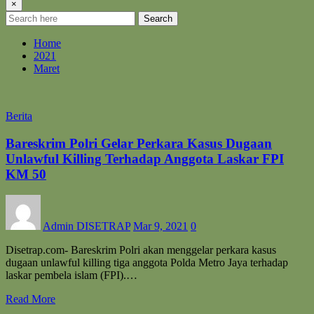
×
Search
Home
2021
Maret
Berita
Bareskrim Polri Gelar Perkara Kasus Dugaan
Unlawful Killing Terhadap Anggota Laskar FPI
KM 50
Admin DISETRAP
Mar 9, 2021
0
Disetrap.com- Bareskrim Polri akan menggelar perkara kasus
dugaan unlawful killing tiga anggota Polda Metro Jaya terhadap
laskar pembela islam (FPI).…
Read More