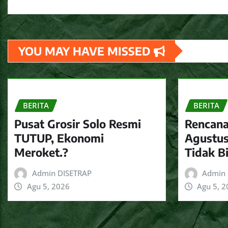
YOU MAY HAVE MISSED
BERITA
BERITA
Pusat Grosir Solo Resmi
Rencana
TUTUP, Ekonomi
Agustus
Meroket.?
Tidak B
Admin DISETRAP
Admin 
Agu 5, 2026
Agu 5, 