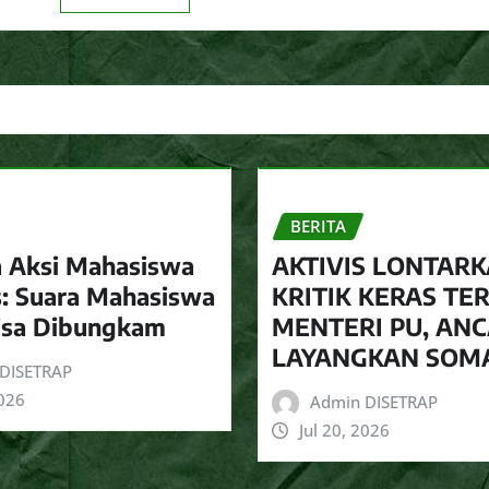
BERITA
 Aksi Mahasiswa
AKTIVIS LONTAR
: Suara Mahasiswa
KRITIK KERAS T
isa Dibungkam
MENTERI PU, AN
LAYANGKAN SOM
DISETRAP
2026
Admin DISETRAP
Jul 20, 2026