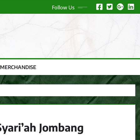
Follow Us
 MERCHANDISE
Syari’ah Jombang