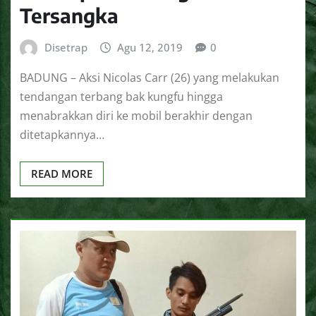
Tersangka
Disetrap
Agu 12, 2019
0
BADUNG – Aksi Nicolas Carr (26) yang melakukan
tendangan terbang bak kungfu hingga
menabrakkan diri ke mobil berakhir dengan
ditetapkannya…
READ MORE