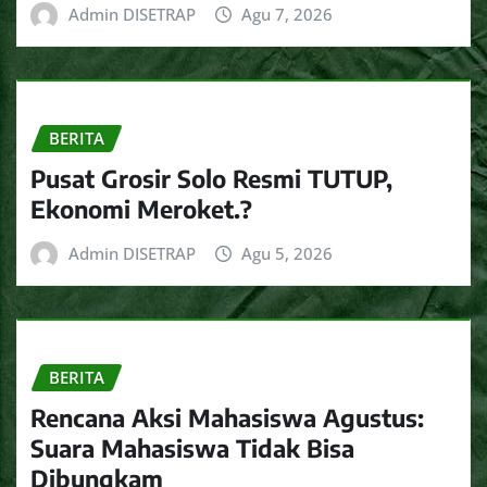
Admin DISETRAP
Agu 7, 2026
BERITA
Pusat Grosir Solo Resmi TUTUP,
Ekonomi Meroket.?
Admin DISETRAP
Agu 5, 2026
BERITA
Rencana Aksi Mahasiswa Agustus:
Suara Mahasiswa Tidak Bisa
Dibungkam