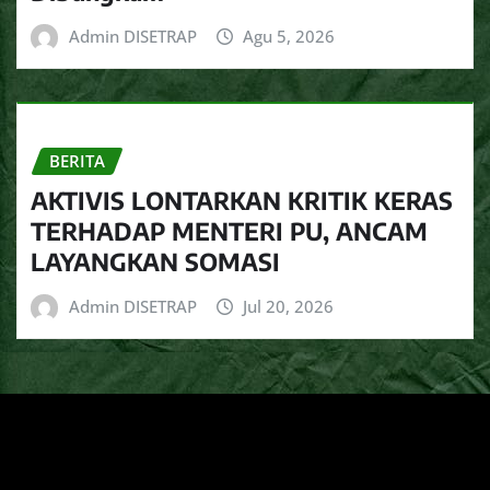
Admin DISETRAP
Agu 5, 2026
BERITA
AKTIVIS LONTARKAN KRITIK KERAS
TERHADAP MENTERI PU, ANCAM
LAYANGKAN SOMASI
Admin DISETRAP
Jul 20, 2026