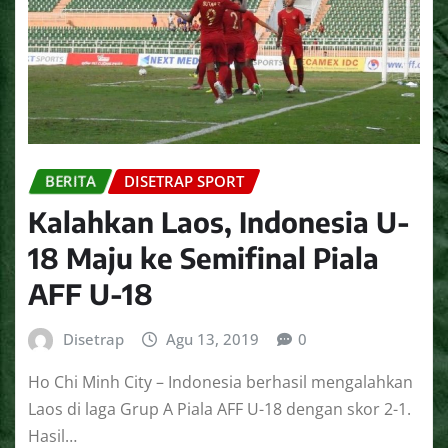
BERITA
DISETRAP SPORT
Kalahkan Laos, Indonesia U-
18 Maju ke Semifinal Piala
AFF U-18
Disetrap
Agu 13, 2019
0
Ho Chi Minh City – Indonesia berhasil mengalahkan
Laos di laga Grup A Piala AFF U-18 dengan skor 2-1.
Hasil…