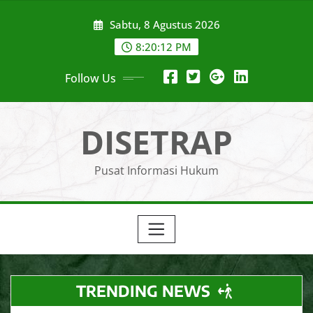
Skip
Sabtu, 8 Agustus 2026
to
content
8:20:13 PM
Follow Us
DISETRAP
Pusat Informasi Hukum
TRENDING NEWS