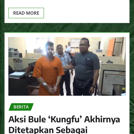
READ MORE
BERITA
Aksi Bule ‘Kungfu’ Akhirnya
Ditetapkan Sebagai