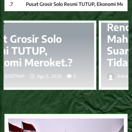
Pusat Grosir Solo Resmi TUTUP, Ekonomi Meroket.?
BERITA
Rencana Aksi
Mahasiswa Agustus:
Suara Mahasiswa
Tidak Bisa Dibungkam
Admin DISETRAP
Agu 5, 2026
0