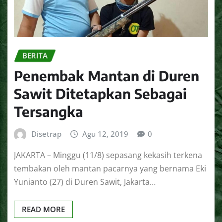
BERITA
Penembak Mantan di Duren
Sawit Ditetapkan Sebagai
Tersangka
Disetrap
Agu 12, 2019
0
JAKARTA – Minggu (11/8) sepasang kekasih terkena
tembakan oleh mantan pacarnya yang bernama Eki
Yunianto (27) di Duren Sawit, Jakarta…
READ MORE